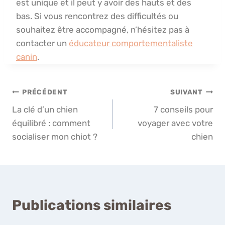
est unique et il peut y avoir des hauts et des
bas. Si vous rencontrez des difficultés ou
souhaitez être accompagné, n’hésitez pas à
contacter un
éducateur comportementaliste
canin
.
Navigation
PRÉCÉDENT
SUIVANT
La clé d’un chien
7 conseils pour
de
équilibré : comment
voyager avec votre
l’article
socialiser mon chiot ?
chien
Publications similaires