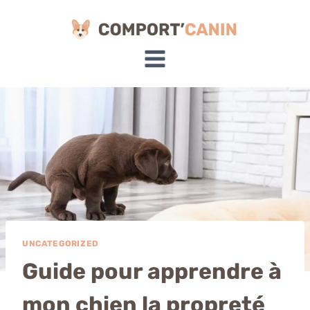
Aller
au
contenu
UNCATEGORIZED
Guide pour apprendre à
mon chien la propreté