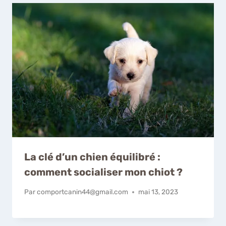
La clé d’un chien équilibré :
comment socialiser mon chiot ?
Par
comportcanin44@gmail.com
mai 13, 2023