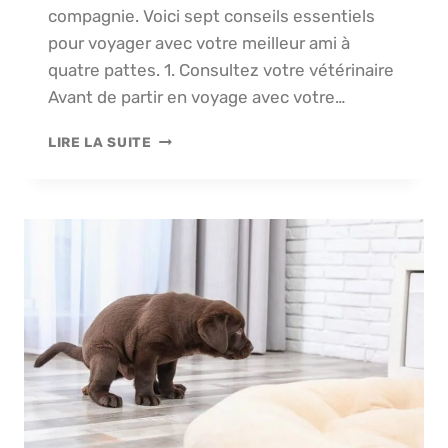
compagnie. Voici sept conseils essentiels
pour voyager avec votre meilleur ami à
quatre pattes. 1. Consultez votre vétérinaire
Avant de partir en voyage avec votre…
7
LIRE LA SUITE
CONSEILS
POUR
VOYAGER
AVEC
VOTRE
CHIEN