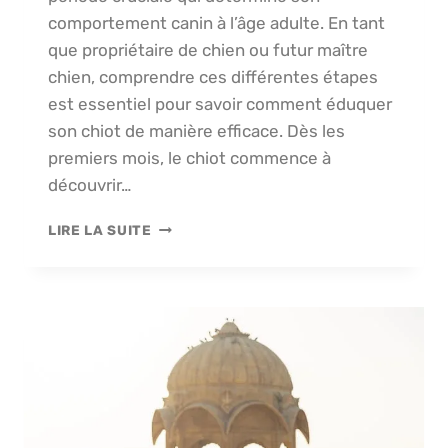
comportement canin à l’âge adulte. En tant
que propriétaire de chien ou futur maître
chien, comprendre ces différentes étapes
est essentiel pour savoir comment éduquer
son chiot de manière efficace. Dès les
premiers mois, le chiot commence à
découvrir…
À
LIRE LA SUITE
QUEL
ÂGE
DÉBUTER
L’ÉDUCATION
DE
MON
CHIOT
?