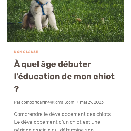
NON CLASSÉ
À quel âge débuter
l’éducation de mon chiot
?
Par
comportcanin44@gmail.com
mai 29, 2023
Comprendre le développement des chiots
Le développement d’un chiot est une
période cruciale qui détermine son